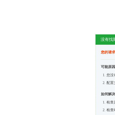
没有找
您的请求
可能原
您没
配置
如何解
检查
检查