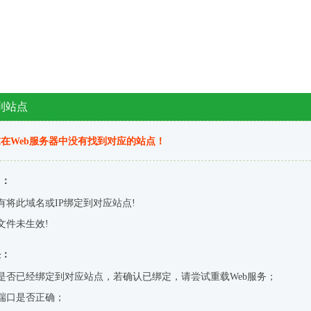
到站点
在Web服务器中没有找到对应的站点！
因：
有将此域名或IP绑定到对应站点!
文件未生效!
决：
是否已经绑定到对应站点，若确认已绑定，请尝试重载Web服务；
端口是否正确；